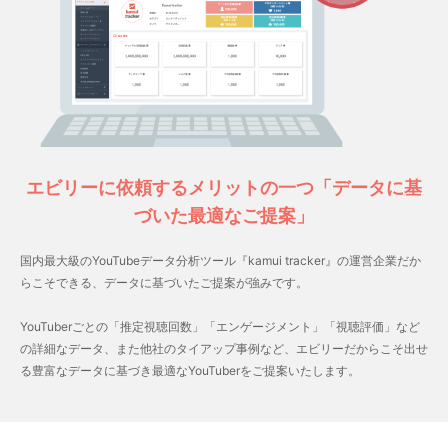
エビリーに依頼するメリットの一つ「データに基
づいた最適なご提案」
国内最大級のYouTubeデータ分析ツール『kamui tracker』の運営企業だか
らこそできる、データに基づいたご提案が強みです。
YouTuberごとの「推定視聴回数」「エンゲージメント」「視聴評価」など
の詳細なデータ、また他社のタイアップ事例など、エビリーだからこそ出せ
る豊富なデータに基づき最適なYouTuberをご提案いたします。