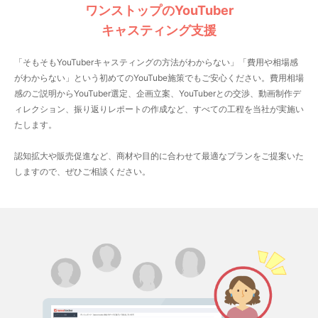
ワンストップのYouTuber
キャスティング支援
「そもそもYouTuberキャスティングの方法がわからない」「費用や相場感
がわからない」という初めてのYouTube施策でもご安心ください。費用相場
感のご説明からYouTuber選定、企画立案、YouTuberとの交渉、動画制作デ
ィレクション、振り返りレポートの作成など、すべての工程を当社が実施い
たします。
認知拡大や販売促進など、商材や目的に合わせて最適なプランをご提案いた
しますので、ぜひご相談ください。