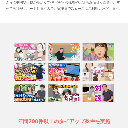
さらに手間や工数がかかるYouTuberへの連絡や交渉もお任せください。す
べて当社がサポートしますので、実施までスムーズにご利用いただけます。
年間200件以上のタイアップ案件を実施