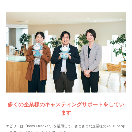
多くの企業様のキャスティングサポートをしてい
ます
エビリーは『kamui tracker』を活用して、さまざまな企業様のYouTuberキ