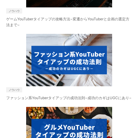
ノウハウ
ゲームYouTuberタイアップの攻略方法−変遷からYouTuberと企画の選定方
法まで−
お問い合わせはこちら
ノウハウ
ファッション系YouTuberタイアップの成功法則−成功のカギはUGCにあり−