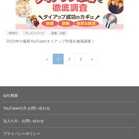
NEWS
プレスリリース
調査・分析
2023年の最新YouTuberタイアップ市場を徹底調査！
<
1
2
3
>
会社概要
YouTuberの方 お問い合わせ
法人の方・お問い合わせ
プライバシーポリシー