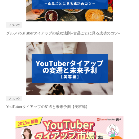
ノウハウ
グルメYouTuberタイアップの成功法則−食品ごとに見る成功のコツ−
ノウハウ
YouTuberタイアップの変遷と未来予測【美容編】