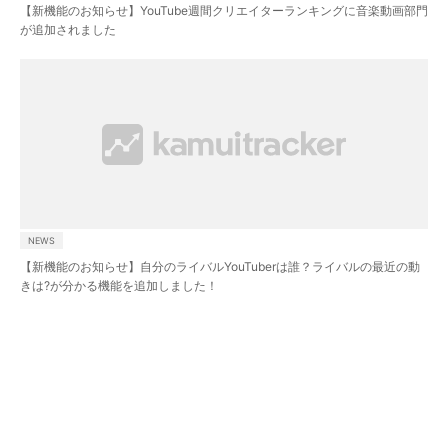
【新機能のお知らせ】YouTube週間クリエイターランキングに音楽動画部門
が追加されました
NEWS
【新機能のお知らせ】自分のライバルYouTuberは誰？ライバルの最近の動
カテゴリー
きは?が分かる機能を追加しました！
NEWS
セミナー
セミナー（過去開催）
ノウハウ
プレスリリース
制作実績
掲載情報