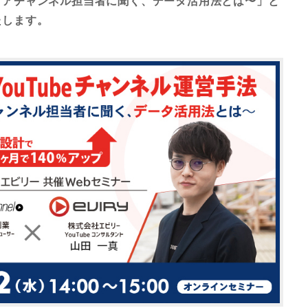
ィアチャンネル担当者に聞く、データ活用法とは〜」と
たします。