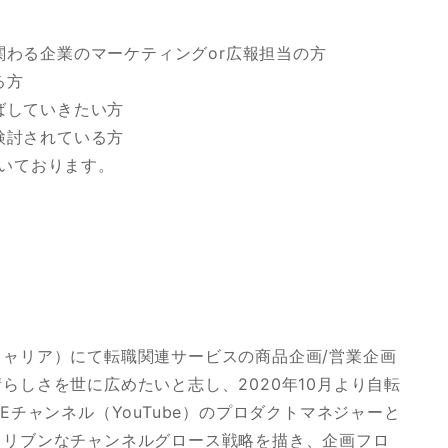
に関わる企業のマーケティングor広報担当の方
る方
伸ばしていきたい方
を検討されている方
いております。
ャリア）にて転職関連サービスの商品企画/営業企画
らしさを世に広めたいと志し、2020年10月より自転
Eチャンネル（YouTube）のプロダクトマネジャーと
ドリブンなチャンネルグロース戦略を描き、企画フロ