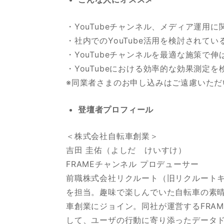
・YouTubeチャンネル、メディア運用
・社内でのYouTube活用を検討されてい
・YouTubeチャンネルを最適な施策で
・YouTubeにおける効率的な効果測定
※同業者さまのお申し込みはご遠慮いただ
登壇者プロフィール
＜株式会社自転車創業＞
吉田 圭佑（よしだ けいすけ）
FRAMEチャンネル プロデューサー
前職株式会社リクルート（旧リクルートキ
を担当。趣味で楽しんでいた自転車の素晴
車創業にジョイン。同社が運営するFRAM
して、ユーザの行動に寄り添ったデータ