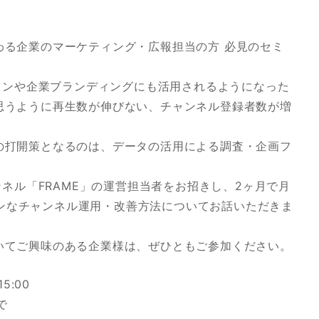
関わる企業のマーケティング・広報担当の方 必見のセミ
ョンや企業ブランディングにも活用されるようになった
、思うように再生数が伸びない、チャンネル登録者数が増
用の打開策となるのは、データの活用による調査・企画フ
ネル「FRAME」の運営担当者をお招きし、2ヶ月で月
ブンなチャンネル運用・改善方法についてお話いただきま
ついてご興味のある企業様は、ぜひともご参加ください。
5:00
で