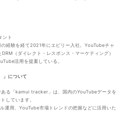
ルタント
経験を経て2021年にエビリー入社。YouTubeチャ
いたDRM（ダイレクト・レスポンス・マーケティング）
ouTube活用を提案している。
カー）」について
kamui tracker」は、国内のYouTubeデータを
ートしています。
ャンネル運用、YouTube市場トレンドの把握などに活用いた