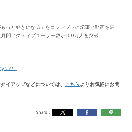
がもっと好きになる」をコンセプトに記事と動画を展
た月間アクティブユーザー数が100万人を突破。
icycle/
uberタイアップなどについては、
こちら
よりお気軽にお問
Share