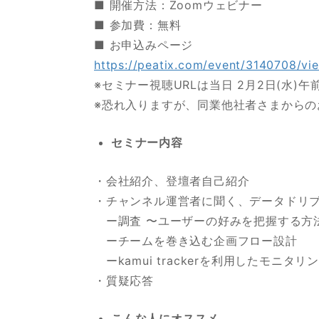
■ 開催方法：Zoomウェビナー
■ 参加費：無料
■ お申込みページ
https://peatix.com/event/3140708/vi
※セミナー視聴URLは当日 2月2日(水)
※恐れ入りますが、同業他社者さまから
セミナー内容
・会社紹介、登壇者自己紹介
・チャンネル運営者に聞く、データドリ
ー調査 〜ユーザーの好みを把握する方
ーチームを巻き込む企画フロー設計
ーkamui trackerを利用したモニタ
・質疑応答
こんな人にオススメ