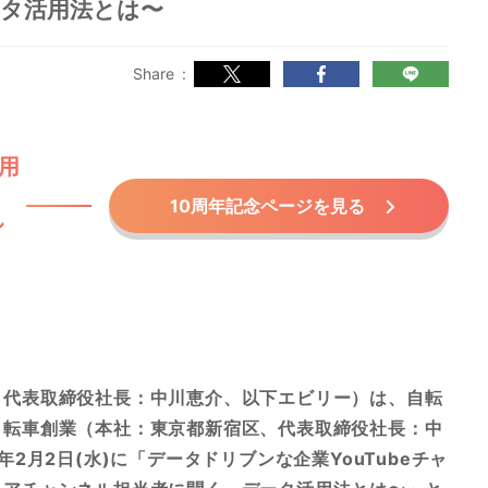
タ活用法とは〜
Share
愛用
！
10周年記念ページを見る
し
、代表取締役社長：中川恵介、以下エビリー）は、自転
自転車創業（本社：東京都新宿区、代表取締役社長：中
2月2日(水)に「データドリブンな企業YouTubeチャ