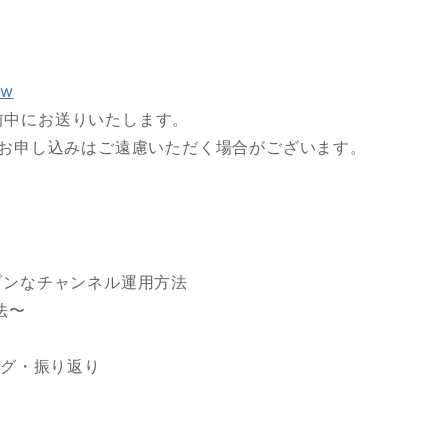
ew
午前中にお送りいたします。
のお申し込みはご遠慮いただく場合がございます。
ブンなチャンネル運用方法
法〜
リング・振り返り