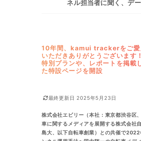
ネル担当者に聞く、デー
ノウハウ
法人の方
NEWS
法人の方(試用版お申し込み)
YouTuberの方
10年間、kamui trackerをご
いただきありがとうございます
特別プランや、レポートを掲載
た特設ページを開設
最終更新日 2025年5月23日
株式会社エビリー（本社：東京都渋谷区
車に関するメディアを展開する株式会社
島大、以下自転車創業）との共催で2022年