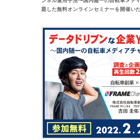
ンネル運用手法〜国内随一の自転車メデ
題した無料オンラインセミナーを開催い