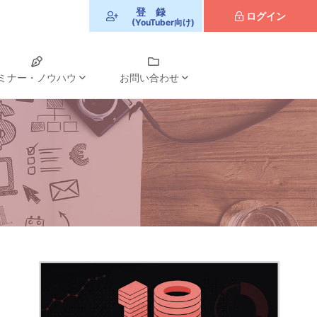
登
録
ログイン
(YouTuber向け)
ミナー・ノウハウ
お問い合わせ
登
録
ログイン