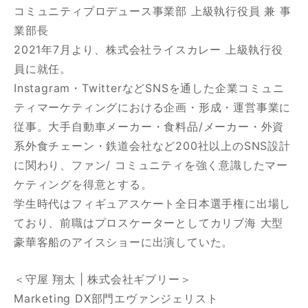
コミュニティプロデュース事業部 上級執行役員 兼 事
業部長
2021年7月より、株式会社ライスカレー 上級執行役
員に就任。
Instagram・TwitterなどSNSを通した企業コミュニ
ティマーケティングにおける企画・形成・運営事業に
従事。大手自動車メーカー・食料品/メーカー・外資
系外食チェーン・鉄道会社など200社以上のSNS設計
に関わり、ファン/ コミュニティを強く意識したマー
ケティングを得意とする。
学生時代はフィギュアスケート全日本選手権に出場し
ており、前職はプロスケーターとしてカリブ海 大型
豪華客船のアイスショーに出演していた。
＜守屋 翔太 | 株式会社ギブリー＞
Marketing DX部門エヴァンジェリスト