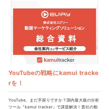
YouTubeの戦略にkamui tracke
rを！
YouTube、まだ手探りですか？国内最大級の分析
ツール『kamui tracker』で課題解決！貴社の動