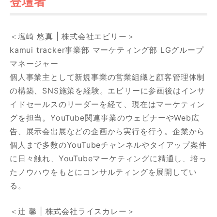
登壇者
＜塩崎 悠真 | 株式会社エビリー＞
kamui tracker事業部 マーケティング部 LGグループ
マネージャー
個人事業主として新規事業の営業組織と顧客管理体制
の構築、SNS施策を経験。エビリーに参画後はインサ
イドセールスのリーダーを経て、現在はマーケティン
グを担当。YouTube関連事業のウェビナーやWeb広
告、展示会出展などの企画から実行を行う。企業から
個人まで多数のYouTubeチャンネルやタイアップ案件
に日々触れ、YouTubeマーケティングに精通し、培っ
たノウハウをもとにコンサルティングを展開してい
る。
＜辻 馨 | 株式会社ライスカレー＞