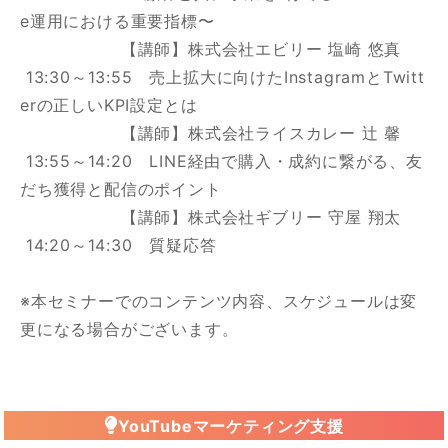
e運用における重要指標〜
【講師】株式会社エビリー 塩崎 悠真
13:30～13:55 売上拡大に向けたInstagramとTwitt
erの正しいKPI設定とは
【講師】株式会社ライスカレー 辻 馨
13:55～14:20 LINE経由で購入・成約に繋がる、友
だち獲得と配信のポイント
【講師】株式会社ギブリー 守屋 翔太
14:20～14:30 質疑応答
※本セミナーでのコンテンツ内容、スケジュールは変
更になる場合がございます。
YouTubeマーケティング支援