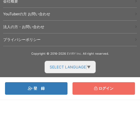
会社概要
YouTuberの方 お問い合わせ
法人の方・お問い合わせ
プライバシーポリシー
Copyright © 2016-2026
EVIRY Inc.
All right reserved.
SELECT LANGUAGE
▼
カテゴリー
登
録
ログイン
NEWS
セミナー
セミナー（過去開催）
YouTubeのことなら
ノウハウ
なんでもお任せ！
プレスリリース
制作実績
掲載情報