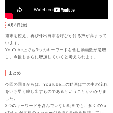
4月3日(金)
週末を控え、再び外出自粛を呼びかける声が高まって
います。
YouTube上でも3つのキーワードを含む動画数が急増
し、今後もさらに増加していくと考えられます。
まとめ
今回の調査からは、YouTube上の動画は世の中の流れ
をいち早く映し出すものであるということがわかりま
した。
3つのキーワードを含んでいない動画でも、多くのYo
uTuberが同様のメッセージを含む動画を投稿してい