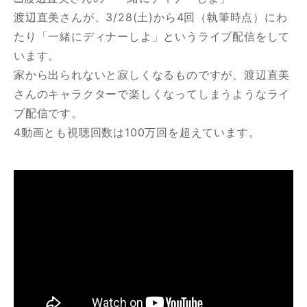
渡辺直美さんが、3/28(土)から4回（執筆時点）にわ
たり「一緒にディナーしよ」というライブ配信をして
います。
家から出られないと寂しくなるものですが、渡辺直美
さんのキャラクターで楽しくなってしまうようなライ
ブ配信です。
4動画とも視聴回数は100万回を超えています。