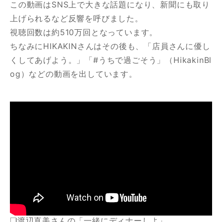
この動画はSNS上で大きな話題になり、新聞にも取り
上げられるなど反響を呼びました。
視聴回数は約510万回となっています。
ちなみにHIKAKINさんはその後も、「店員さんに優し
くしてあげよう。」「#うちで過ごそう」（HikakinBl
og）などの動画を出しています。
❏渡辺直美さんの「一緒にディナーしよ」