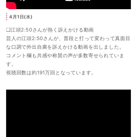
4月1日(水)
❏江頭2:50さんが熱く訴えかける動画
芸人の江頭2:50さんが、普段と打って変わって真面目
な口調で外出自粛を訴えかける動画を出しました。
コメント欄も共感や称賛の声が多数寄せられていま
す。
視聴回数は約191万回となっています。