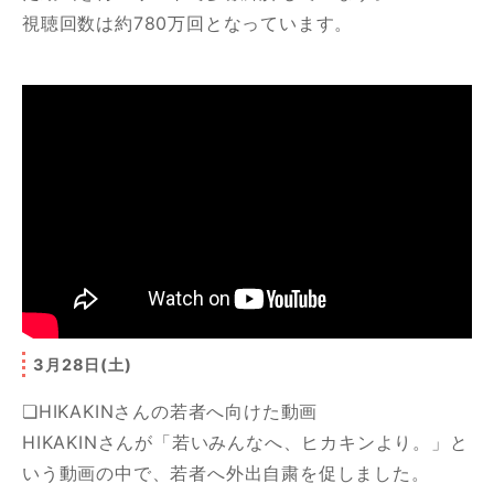
視聴回数は約780万回となっています。
3月28日(土)
❏HIKAKINさんの若者へ向けた動画
HIKAKINさんが「若いみんなへ、ヒカキンより。」と
いう動画の中で、若者へ外出自粛を促しました。