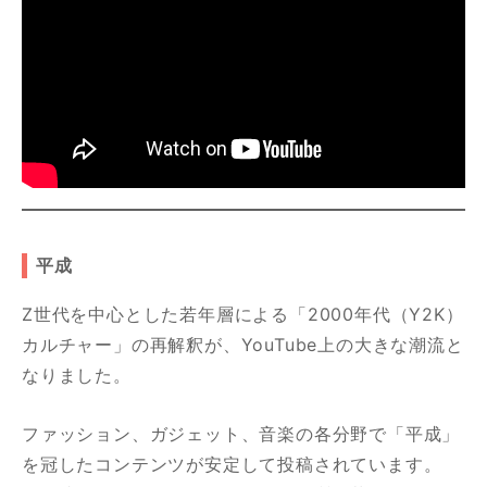
平成
Z世代を中心とした若年層による「2000年代（Y2K）
カルチャー」の再解釈が、YouTube上の大きな潮流と
なりました。
ファッション、ガジェット、音楽の各分野で「平成」
を冠したコンテンツが安定して投稿されています。