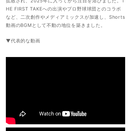
拡散され、2025年に入ってから注目を浴びました。T
HE FIRST TAKEへの出演やプロ野球球団とのコラボ
など、二次創作やメディアミックスが加速し、Shorts
動画のBGMとして不動の地位を築きました。
▼代表的な動画