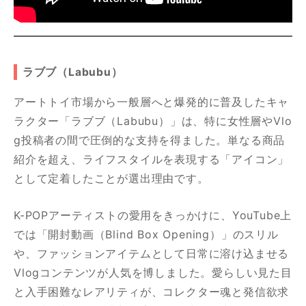
ラブブ（Labubu）
アートトイ市場から一般層へと爆発的に普及したキャ
ラクター「ラブブ（Labubu）」は、特に女性層やVlo
g投稿者の間で圧倒的な支持を得ました。単なる商品
紹介を超え、ライフスタイルを表現する「アイコン」
として定着したことが選出理由です。
K-POPアーティストの愛用をきっかけに、YouTube上
では「開封動画（Blind Box Opening）」のスリル
や、ファッションアイテムとして日常に溶け込ませる
Vlogコンテンツが人気を博しました。愛らしい見た目
と入手困難なレアリティが、コレクター魂と発信欲求