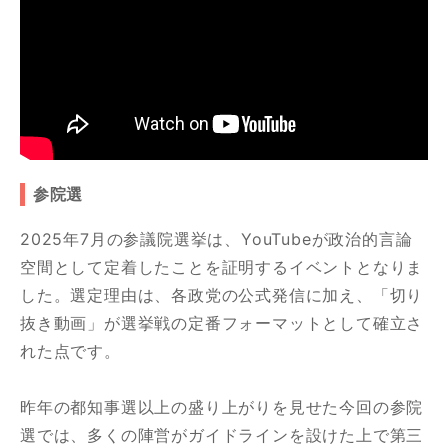
参院選
2025年7月の参議院選挙は、YouTubeが政治的言論
空間として定着したことを証明するイベントとなりま
した。選定理由は、各政党の公式発信に加え、「切り
抜き動画」が選挙戦の定番フォーマットとして確立さ
れた点です。
昨年の都知事選以上の盛り上がりを見せた今回の参院
選では、多くの陣営がガイドラインを設けた上で第三