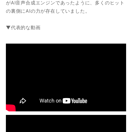
がAI音声合成エンジンであったように、多くのヒット
の裏側にAIの力が存在していました。
▼代表的な動画