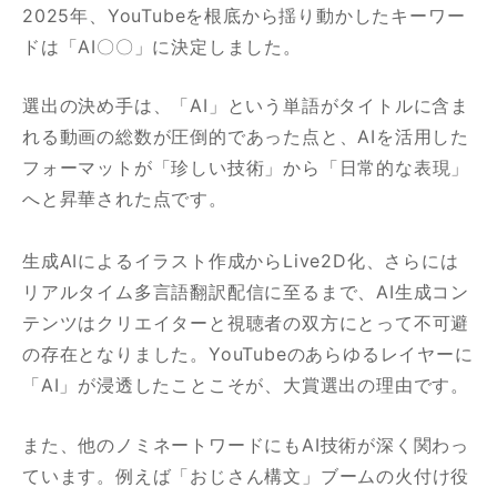
2025年、YouTubeを根底から揺り動かしたキーワー
ドは「AI〇〇」に決定しました。
選出の決め手は、「AI」という単語がタイトルに含ま
れる動画の総数が圧倒的であった点と、AIを活用した
フォーマットが「珍しい技術」から「日常的な表現」
へと昇華された点です。
生成AIによるイラスト作成からLive2D化、さらには
リアルタイム多言語翻訳配信に至るまで、AI生成コン
テンツはクリエイターと視聴者の双方にとって不可避
の存在となりました。YouTubeのあらゆるレイヤーに
「AI」が浸透したことこそが、大賞選出の理由です。
また、他のノミネートワードにもAI技術が深く関わっ
ています。例えば「おじさん構文」ブームの火付け役