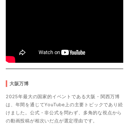
大阪万博
2025年最大の国家的イベントである大阪・関西万博
は、年間を通じてYouTube上の主要トピックであり続
けました。公式・非公式を問わず、多角的な視点から
の動画投稿が相次いだ点が選定理由です。