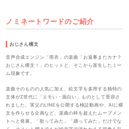
ノミネートワードのご紹介
おじさん構文
音声合成エンジン「雨衣」の楽曲「お返事まだカナ？
おじさん構文！」のヒットと、そこから派生したミー
ム現象です。
楽曲そのものの人気に加え、絵文字を多用する独特の
文体がZ世代に「エモい・面白い」ものとして受容さ
れました。実父のLINEを公開する検証動画や、AIに構
文を作らせる企画など、楽曲の枠を超えたムーブメン
トへと発展。「歌ってみた」「踊ってみた」だけでな
く、コメント欄までもが絵文字で溢れかえる現象を引