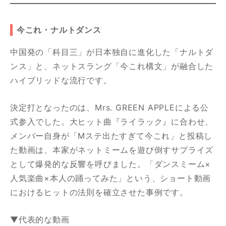
今これ・ナルトダンス
中国発の「科目三」が日本独自に進化した「ナルトダ
ンス」と、ネットスラング「今これ構文」が融合した
ハイブリッドな流行です。
決定打となったのは、Mrs. GREEN APPLEによる公
式参入でした。大ヒット曲『ライラック』に合わせ、
メンバー自身が「Mステ出たすぎて今これ」と投稿し
た動画は、本家がネットミームを遊び倒すサプライズ
として爆発的な反響を呼びました。「ダンスミーム×
人気楽曲×本人の踊ってみた」という、ショート動画
におけるヒットの法則を確立させた事例です。
▼代表的な動画