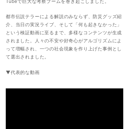
Tubeで巨大な考察ブームを巻き起こしました。
都市伝説テラーによる解説のみならず、防災グッズ紹
介、当日の実況ライブ、そして「何も起きなかった」
という検証動画に至るまで、多様なコンテンツが生成
されました。人々の不安や好奇心がアルゴリズムによ
って増幅され、一つの社会現象を作り上げた事例とし
て選出されました。
▼代表的な動画