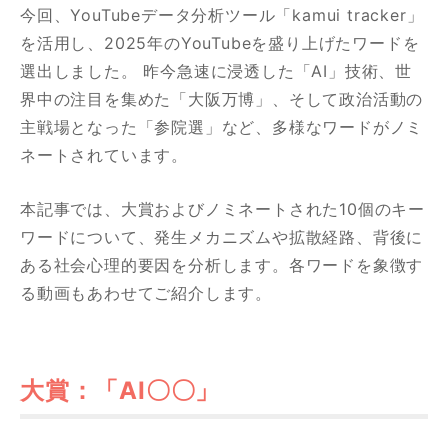
今回、YouTubeデータ分析ツール「kamui tracker」
を活用し、2025年のYouTubeを盛り上げたワードを
選出しました。 昨今急速に浸透した「AI」技術、世
界中の注目を集めた「大阪万博」、そして政治活動の
主戦場となった「参院選」など、多様なワードがノミ
ネートされています。
本記事では、大賞およびノミネートされた10個のキー
ワードについて、発生メカニズムや拡散経路、背後に
ある社会心理的要因を分析します。各ワードを象徴す
る動画もあわせてご紹介します。
大賞：「AI〇〇」