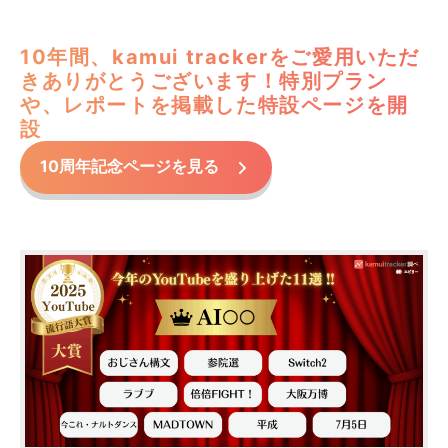
10年間、kamui trackerをご愛用いただ
きありがとうございます！特別プラン
や、レポートを掲載した特設ページを開
設
10周年記念ページを見る
カテゴリー
NEWS
セミナー
セミナー（過去開催）
ノウハウ
プレスリリース
制作実績
掲載情報