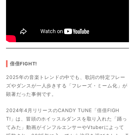
倍倍FIGHT!
2025年の音楽トレンドの中でも、歌詞の特定フレー
ズやダンスが一人歩きする「フレーズ・ミーム化」が
顕著だった事例です。
2024年4月リリースのCANDY TUNE「倍倍FIGH
T!」は、冒頭のホイッスルダンスを取り入れた「踊っ
てみた」動画がインフルエンサーやVtuberによって