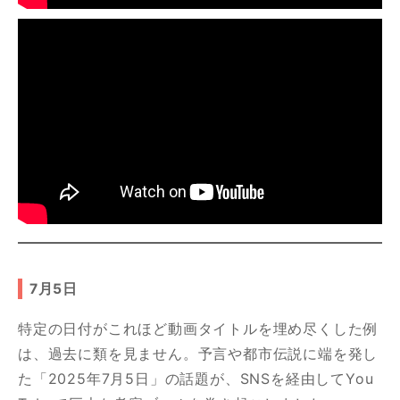
7月5日
特定の日付がこれほど動画タイトルを埋め尽くした例
は、過去に類を見ません。予言や都市伝説に端を発し
た「2025年7月5日」の話題が、SNSを経由してYou