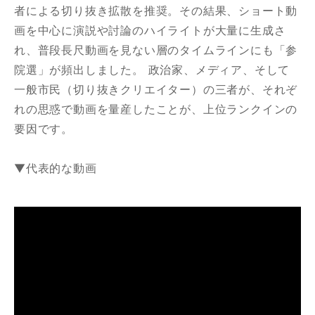
者による切り抜き拡散を推奨。その結果、ショート動
画を中心に演説や討論のハイライトが大量に生成さ
れ、普段長尺動画を見ない層のタイムラインにも「参
院選」が頻出しました。 政治家、メディア、そして
一般市民（切り抜きクリエイター）の三者が、それぞ
れの思惑で動画を量産したことが、上位ランクインの
要因です。
▼代表的な動画