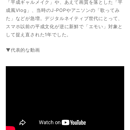
「平成ギャルメイク」や、あえて画質を落とした「平
成風Vlog」、当時のJ-POPやアニソンの「歌ってみ
た」などが急増。デジタルネイティブ世代にとって、
スマホ以前の平成文化が逆に新鮮で「エモい」対象と
して捉え直された1年でした。
▼代表的な動画