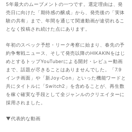
5年最大のムーブメントの一つです。選定理由は、発
売日に向けた「期待感の醸成」から、発売後の「実体
験の共有」まで、年間を通じて関連動画が途切れるこ
となく投稿され続けた点にあります。
年初のスペック予想・リーク考察に始まり、春先の予
約争奪戦ニュース、そして発売以降のHIKAKINをはじ
めとするトップYouTuberによる開封・レビュー動画
まで、話題が尽きることはありませんでした。「7.9
インチ画面」や「新Joy-Con」といった機能ワードと
共にタイトルに「Switch2」を含めることが、再生数
を稼ぐ確実な手段として全ジャンルのクリエイターに
採用されました。
▼代表的な動画